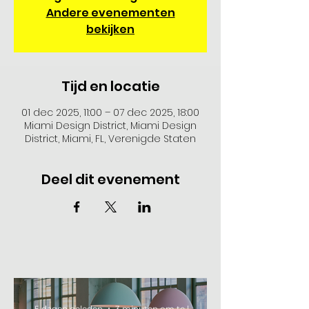
Andere evenementen
bekijken
Tijd en locatie
01 dec 2025, 11:00 – 07 dec 2025, 18:00
Miami Design District, Miami Design
District, Miami, FL, Verenigde Staten
Deel dit evenement
5 dagen geleden
3 minuten om te lezen