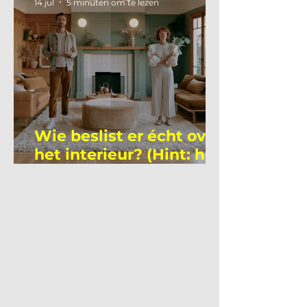
14 jul
5 minuten om te lezen
Wie beslist er écht over
het interieur? (Hint: het
is niet wie je denkt)