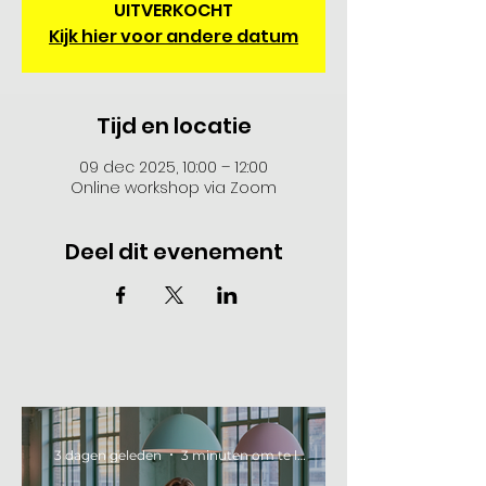
UITVERKOCHT
Kijk hier voor andere datum
Tijd en locatie
09 dec 2025, 10:00 – 12:00
Online workshop via Zoom
Deel dit evenement
3 dagen geleden
3 minuten om te lezen