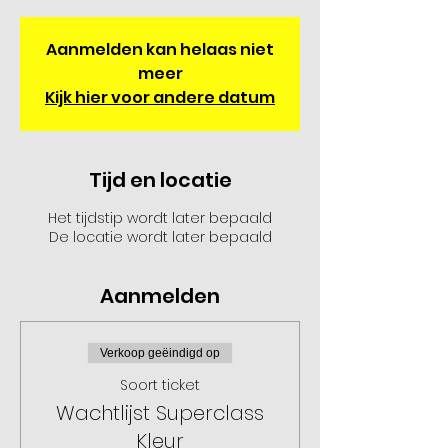
Aanmelden kan helaas niet
meer
Kijk hier voor andere datum
Tijd en locatie
Het tijdstip wordt later bepaald
De locatie wordt later bepaald
Aanmelden
Verkoop geëindigd op
Soort ticket
Wachtlijst Superclass
Kleur