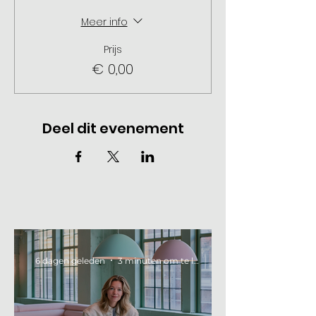
Meer info
Prijs
€ 0,00
Deel dit evenement
6 dagen geleden
3 minuten om te lezen