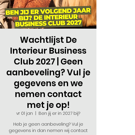
Wachtlijst De
Interieur Business
Club 2027 | Geen
aanbeveling? Vul je
gegevens en we
nemen contact
met je op!
vr 01 jan
  |  
Ben jij er in 2027 bij?
Heb je geen aanbeveling? Vul je
gegevens in dan nemen wij contact