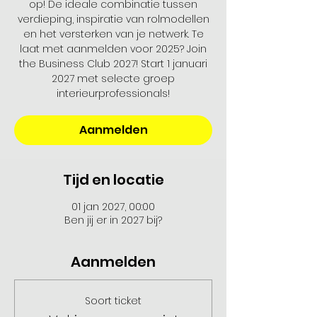
op! De ideale combinatie tussen
verdieping, inspiratie van rolmodellen
en het versterken van je netwerk. Te
laat met aanmelden voor 2025? Join
the Business Club 2027! Start 1 januari
2027 met selecte groep
interieurprofessionals!
Aanmelden
Tijd en locatie
01 jan 2027, 00:00
Ben jij er in 2027 bij?
Aanmelden
Soort ticket