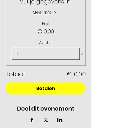
Vul je gegevens in!
Meer info
Prijs
€ 0,00
Aantal
Totaal
€ 0,00
Betalen
Deel dit evenement