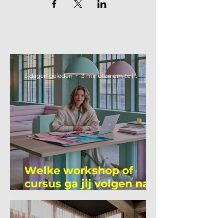
5 dagen geleden
3 minuten om te lezen
Welke workshop of
cursus ga jij volgen na
je vakantie?