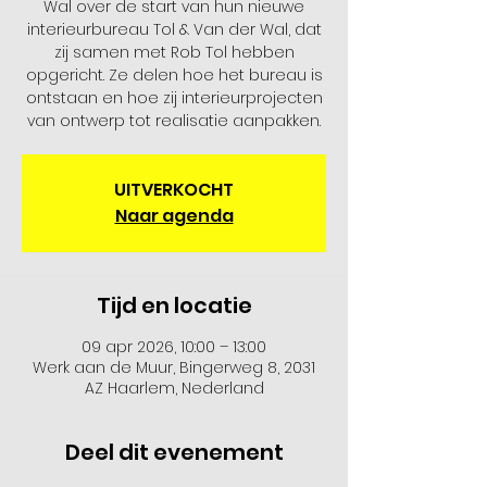
Wal over de start van hun nieuwe
interieurbureau Tol & Van der Wal, dat
zij samen met Rob Tol hebben
opgericht. Ze delen hoe het bureau is
ontstaan en hoe zij interieurprojecten
van ontwerp tot realisatie aanpakken.
UITVERKOCHT
Naar agenda
Tijd en locatie
09 apr 2026, 10:00 – 13:00
Werk aan de Muur, Bingerweg 8, 2031
AZ Haarlem, Nederland
Deel dit evenement