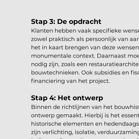
Stap 3: De opdracht
Klanten hebben vaak specifieke wens
zowel praktisch als persoonlijk van aar
het in kaart brengen van deze wense
monumentale context. Daarnaast mo
nodig zijn, zoals een restauratiearchitec
bouwtechnieken. Ook subsidies en fisc
financiering van het project.
Stap 4: Het ontwerp
Binnen de richtlijnen van het bouwhis
ontwerp gemaakt. Hierbij is het essen
historische elementen en hedendaags
zijn verlichting, isolatie, verduurzam