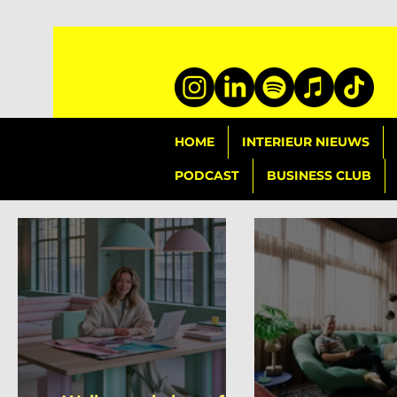
HOME
INTERIEUR NIEUWS
PODCAST
BUSINESS CLUB