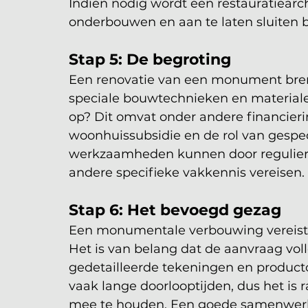
Indien nodig wordt een restauratiearc
onderbouwen en aan te laten sluiten b
Stap 5: De begroting
Een renovatie van een monument bren
speciale bouwtechnieken en materialen.
op? Dit omvat onder andere financieri
woonhuissubsidie en de rol van gesp
werkzaamheden kunnen door reguliere
andere specifieke vakkennis vereisen.
Stap 6: Het bevoegd gezag
Een monumentale verbouwing vereist v
Het is van belang dat de aanvraag vol
gedetailleerde tekeningen en produc
vaak lange doorlooptijden, dus het is
mee te houden. Een goede samenwer