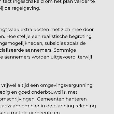
hitect ingeschakeld om het plan verder te 
ij de regelgeving.
gt vaak extra kosten met zich mee door 
 Hoe stel je een realistische begroting 
ngsmogelijkheden, subsidies zoals de 
ecialiseerde aannemers. Sommige 
 aannemers worden uitgevoerd, terwijl 
rijwel altijd een omgevingsvergunning. 
ledig en goed onderbouwd is, met 
tomschrijvingen. Gemeenten hanteren 
 raadzaam om hier in de planning rekening 
king met de gemeente en 