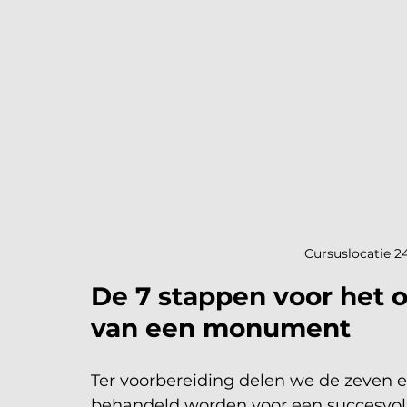
Cursuslocatie 2
De 7 stappen voor het
van een monument
Ter voorbereiding delen we de zeven es
behandeld worden voor een succesvol