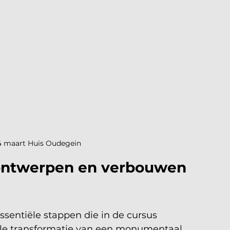
4 maart Huis Oudegein
 ontwerpen en verbouwen 
sentiële stappen die in de cursus 
le transformatie van een monumentaal 