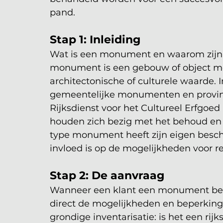
pand.
Stap 1: Inleiding
Wat is een monument en waarom zijn
monument is een gebouw of object met
architectonische of culturele waarde. 
gemeentelijke monumenten en provinc
Rijksdienst voor het Cultureel Erfgoe
houden zich bezig met het behoud e
type monument heeft zijn eigen besch
invloed is op de mogelijkheden voor r
Stap 2: De aanvraag
Wanneer een klant een monument bezit 
direct de mogelijkheden en beperkinge
grondige inventarisatie: is het een r