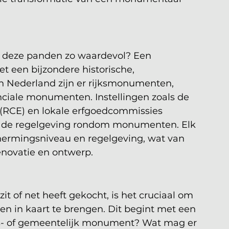
 deze panden zo waardevol? Een 
 een bijzondere historische, 
In Nederland zijn er rijksmonumenten, 
iale monumenten. Instellingen zoals de 
d (RCE) en lokale erfgoedcommissies 
n de regelgeving rondom monumenten. Elk 
ermingsniveau en regelgeving, wat van 
enovatie en ontwerp.
of net heeft gekocht, is het cruciaal om 
n in kaart te brengen. Dit begint met een 
ijks- of gemeentelijk monument? Wat mag er 