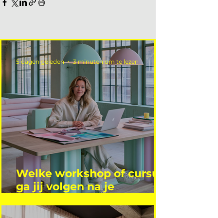
5 dagen geleden
3 minuten om te lezen
Welke workshop of cursus
ga jij volgen na je
vakantie?