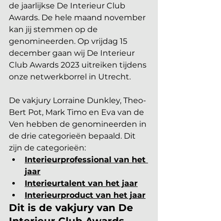
de jaarlijkse De Interieur Club 
Awards. De hele maand november 
kan jij stemmen op de 
genomineerden. Op vrijdag 15 
december gaan wij De Interieur 
Club Awards 2023 uitreiken tijdens 
onze netwerkborrel in Utrecht. 
De vakjury Lorraine Dunkley, Theo-
Bert Pot, Mark Timo en Eva van de 
Ven hebben de genomineerden in 
de drie categorieën bepaald. Dit 
zijn de categorieën:
Interieurprofessional van het 
jaar
Interieurtalent van het jaar
Interieurproduct van het jaar
Dit is de vakjury van De 