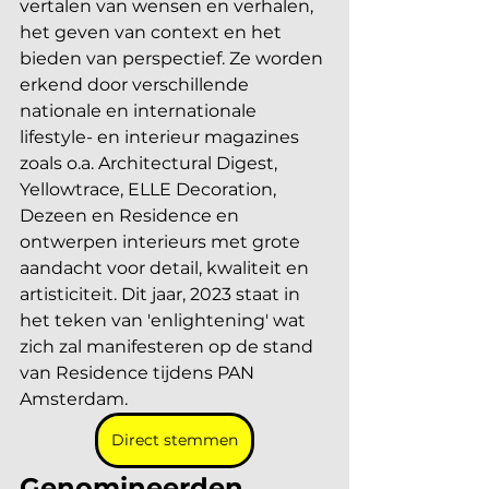
vertalen van wensen en verhalen, 
het geven van context en het 
bieden van perspectief. Ze worden 
erkend door verschillende 
nationale en internationale 
lifestyle- en interieur magazines 
zoals o.a. Architectural Digest, 
Yellowtrace, ELLE Decoration, 
Dezeen en Residence en 
ontwerpen interieurs met grote 
aandacht voor detail, kwaliteit en 
artisticiteit. Dit jaar, 2023 staat in 
het teken van 'enlightening' wat 
zich zal manifesteren op de stand 
van Residence tijdens PAN 
Amsterdam. 
Direct stemmen
Genomineerden 