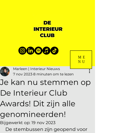
ME
NU
Marleen | Interieur Nieuws
7 nov 2023
8 minuten om te lezen
Je kan nu stemmen op
De Interieur Club
Awards! Dit zijn alle
genomineerden!
Bijgewerkt op:
19 nov 2023
De stembussen zijn geopend voor 