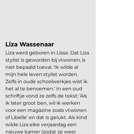
Liza Wassenaar
Liza werd geboren in Lisse. Dat Liza 
stylist is geworden bij vtwonen, is 
niet bepaald toeval. ‘Ik wilde al 
mijn hele leven stylist worden. 
Zelfs in oude schoolwerkjes wist ik 
het al te benoemen.’ In een oud 
schriftje vond ze zelfs de tekst: ‘Als 
ik later groot ben, wil ik werken 
voor een magazine zoals vtwonen 
of Libelle’ en dat is gelukt. Als kind 
wilde Liza elke verjaardag een 
nieuwe kamer (zodat ze weer 