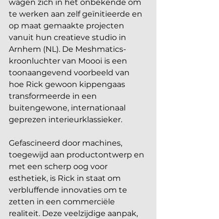
wagen zich in het onbekende om 
te werken aan zelf geïnitieerde en 
op maat gemaakte projecten 
vanuit hun creatieve studio in 
Arnhem (NL). De Meshmatics-
kroonluchter van Moooi is een 
toonaangevend voorbeeld van 
hoe Rick gewoon kippengaas 
transformeerde in een 
buitengewone, internationaal 
geprezen interieurklassieker.
Gefascineerd door machines, 
toegewijd aan productontwerp en 
met een scherp oog voor 
esthetiek, is Rick in staat om 
verbluffende innovaties om te 
zetten in een commerciële 
realiteit. Deze veelzijdige aanpak, 