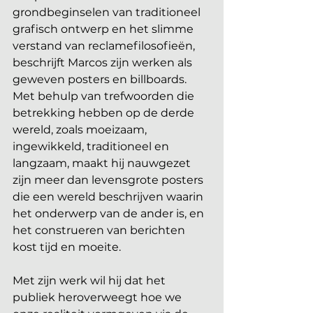
grondbeginselen van traditioneel 
grafisch ontwerp en het slimme 
verstand van reclamefilosofieën, 
beschrijft Marcos zijn werken als 
geweven posters en billboards. 
Met behulp van trefwoorden die 
betrekking hebben op de derde 
wereld, zoals moeizaam, 
ingewikkeld, traditioneel en 
langzaam, maakt hij nauwgezet 
zijn meer dan levensgrote posters 
die een wereld beschrijven waarin 
het onderwerp van de ander is, en 
het construeren van berichten 
kost tijd en moeite.
Met zijn werk wil hij dat het 
publiek heroverweegt hoe we 