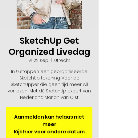
SketchUp Get
Organized Livedag
vr 22 sep
  |  
Utrecht
In 9 stappen een georganiseerde
SketchUp tekening. Voor de
SketchUpper die geen tijd meer wil
verliezen! Met dé SketchUp expert van
Nederland Marian van Olst
Aanmelden kan helaas niet
meer
Kijk hier voor andere datum