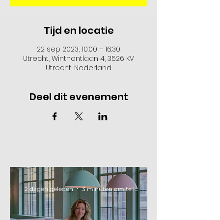
Tijd en locatie
22 sep 2023, 10:00 – 16:30
Utrecht, Winthontlaan 4, 3526 KV
Utrecht, Nederland
Deel dit evenement
2 dagen geleden
3 minuten om te lezen