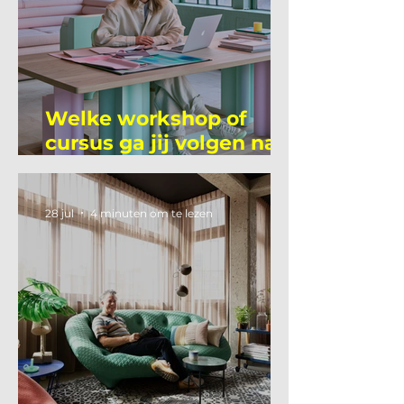
Welke workshop of
cursus ga jij volgen na
je vakantie?
28 jul
4 minuten om te lezen