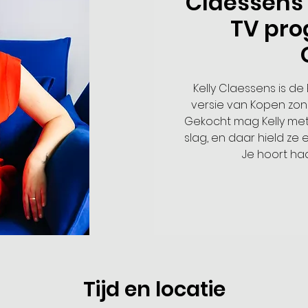
Claessens 
TV pr
Kelly Claessens is de
versie van Kopen zonde
Gekocht mag Kelly me
slag, en daar hield ze
Je hoort ha
Tijd en locatie