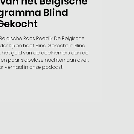
van het Belgische
ogramma Blind
Gekocht
 Belgische Roos Reedijk. De Belgische
r Kijken heet Blind Gekocht. In Blind
t het geld van de deelnemers aan de
 een paar slapeloze nachten aan over.
ar verhaal in onze podcast!