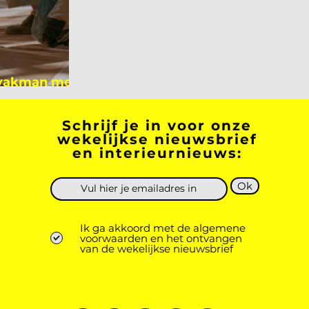
 vakman meer
 academicus?
Schrijf je in voor onze
wekelijkse nieuwsbrief
en interieurnieuws:
Ok
Ik ga akkoord met de algemene
voorwaarden en het ontvangen
van de wekelijkse nieuwsbrief