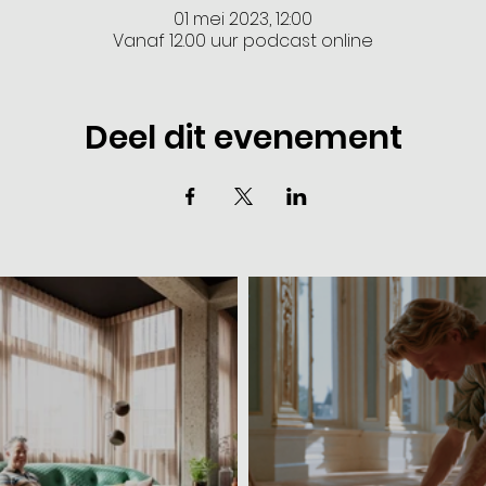
01 mei 2023, 12:00
Vanaf 12.00 uur podcast online
Deel dit evenement