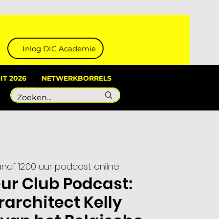
Inlog DIC Academie
T 2026
NETWERKBORRELS
naf 12.00 uur podcast online
eur Club Podcast:
rarchitect Kelly