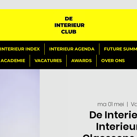
INTERIEUR INDEX
INTERIEUR AGENDA
FUTURE SUMMI
ACADEMIE
VACATURES
AWARDS
OVER ONS
ma 01 mei
  |  
Va
De Interi
Interieu