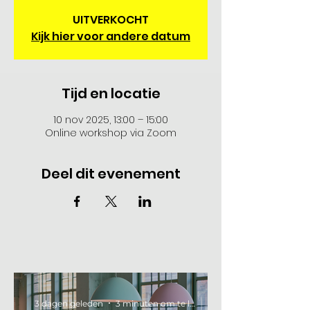
UITVERKOCHT
Kijk hier voor andere datum
Tijd en locatie
10 nov 2025, 13:00 – 15:00
Online workshop via Zoom
Deel dit evenement
3 dagen geleden
3 minuten om te lezen