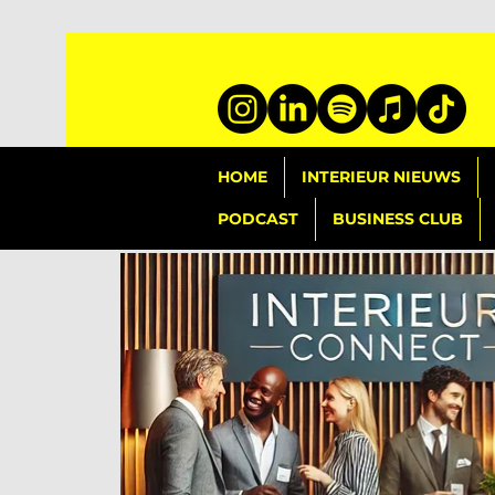
HOME
INTERIEUR NIEUWS
PODCAST
BUSINESS CLUB