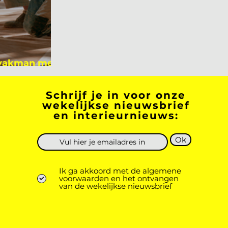
 vakman meer
 academicus?
Schrijf je in voor onze
wekelijkse nieuwsbrief
en interieurnieuws:
Ok
Ik ga akkoord met de algemene
voorwaarden en het ontvangen
van de wekelijkse nieuwsbrief