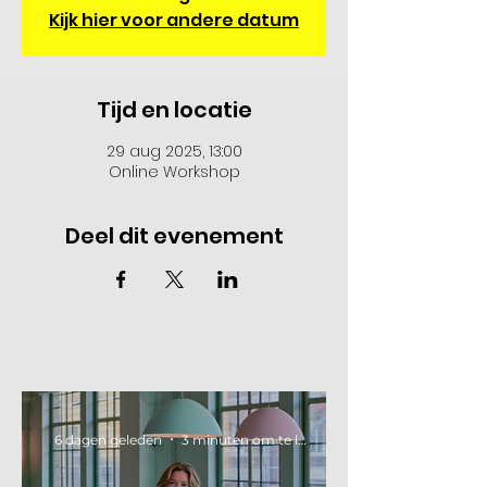
Kijk hier voor andere datum
Tijd en locatie
29 aug 2025, 13:00
Online Workshop
Deel dit evenement
6 dagen geleden
3 minuten om te lezen