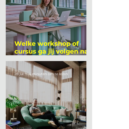
Welke workshop of
cursus ga jij volgen na
je vakantie?
28 jul
4 minuten om te lezen