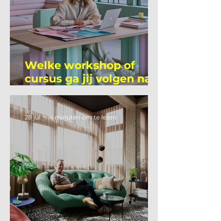
Welke workshop of
cursus ga jij volgen na
je vakantie?
28 jul
4 minuten om te lezen