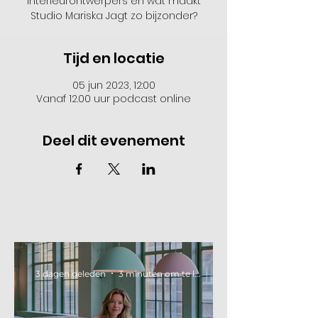
interieurontwerpers en wat maakt
Studio Mariska Jagt zo bijzonder?
Tijd en locatie
05 jun 2023, 12:00
Vanaf 12.00 uur podcast online
Deel dit evenement
3 dagen geleden
3 minuten om te lezen