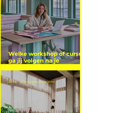
Welke workshop of cursus
ga jij volgen na je
vakantie?
28 jul
4 minuten om te lezen