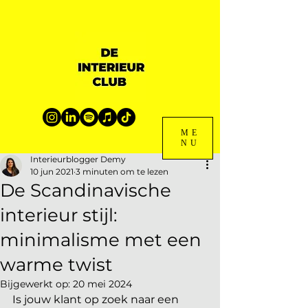
ME
NU
Interieurblogger Demy
10 jun 2021
3 minuten om te lezen
De Scandinavische
interieur stijl:
minimalisme met een
warme twist
Bijgewerkt op:
20 mei 2024
Is jouw klant op zoek naar een 