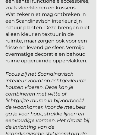
een aantal functionele accessoires, 
zoals vloerkleden en kussens.
Wat zeker niet mag ontbreken in 
een Scandinavisch interieur zijn 
natuur planten. Deze brengen niet 
alleen kleur en textuur in de 
ruimte, maar zorgen ook voor een 
frisse en levendige sfeer. Vermijd 
overmatige decoratie en behoud 
ruime opgeruimde oppervlakken.
Focus bij het Scandinavisch 
interieur vooral op lichtgekleurde 
houten vloeren. Deze kan je 
combineren met witte of 
lichtgrijze muren in bijvoorbeeld 
de woonkamer. Voor de meubels 
ga je voor hout, strakke lijnen en 
eenvoudige vormen. Het draait bij 
de inrichting van de 
Scandinavische stijl vooral om de 