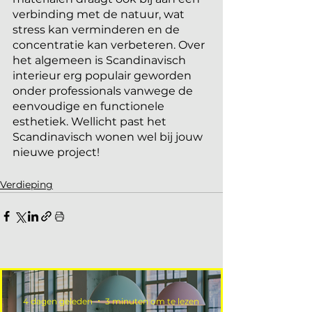
verbinding met de natuur, wat 
stress kan verminderen en de 
concentratie kan verbeteren. Over 
het algemeen is Scandinavisch 
interieur erg populair geworden 
onder professionals vanwege de 
eenvoudige en functionele 
esthetiek. Wellicht past het 
Scandinavisch wonen wel bij jouw 
nieuwe project!
Verdieping
4 dagen geleden
3 minuten om te lezen